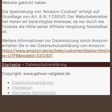
Website geklickt haben.
Die Speicherung von “Amazon-Cookies” erfolgt auf
Grundlage von Art. 6 lit. f DSGVO. Der Websitebetreiber
hat hieran ein berechtigtes Interesse, da nur durch die
Cookies die Höhe seiner Affiliate-Vergütung feststellbar
ist.
Weitere Informationen zur Datennutzung durch Amazon
erhalten Sie in der Datenschutzerklärung von Amazon:
https://www.amazon.de/gp/help/customer/display.html/re
ie=UTF8&nodeId=3312401
.
Startseite
»
Datenschutzerklärung
Copyright: www.gehoer-ratgeber.de
Datenschutzerklärung
Impressum
Startseite Gehörschutz