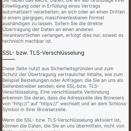
Sie haben das Recht, Daten, die wir auf Grundlage Ihrer
Einwilligung oder in Erfüllung eines Vertrags
automatisiert verarbeiten, an sich oder an einen Dritten
in einem gängigen, maschinenlesbaren Format
aushändigen zu lassen. Sofern Sie die direkte
Übertragung der Daten an einen anderen
Verantwortlichen verlangen, erfolgt dies nur, soweit es
technisch machbar ist.
SSL- bzw. TLS-Verschlüsselung
Diese Seite nutzt aus Sicherheitsgründen und zum
Schutz der Übertragung vertraulicher Inhalte, wie zum
Beispiel Bestellungen oder Anfragen, die Sie an uns als
Seitenbetreiber senden, eine SSL-bzw. TLS-
Verschlüsselung. Eine verschlüsselte Verbindung
erkennen Sie daran, dass die Adresszeile des Browsers
von “http://” auf “https://” wechselt und an dem Schloss-
Symbol in Ihrer Browserzeile.
Wenn die SSL- bzw. TLS-Verschlüsselung aktiviert ist,
können die Daten, die Sie an uns übermitteln, nicht von