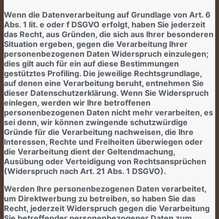
Wenn die Datenverarbeitung auf Grundlage von Art. 6
Abs. 1 lit. e oder f DSGVO erfolgt, haben Sie jederzeit
das Recht, aus Gründen, die sich aus Ihrer besonderen
Situation ergeben, gegen die Verarbeitung Ihrer
personenbezogenen Daten Widerspruch einzulegen;
dies gilt auch für ein auf diese Bestimmungen
gestütztes Profiling. Die jeweilige Rechtsgrundlage,
auf denen eine Verarbeitung beruht, entnehmen Sie
dieser Datenschutzerklärung. Wenn Sie Widerspruch
einlegen, werden wir Ihre betroffenen
personenbezogenen Daten nicht mehr verarbeiten, es
sei denn, wir können zwingende schutzwürdige
Gründe für die Verarbeitung nachweisen, die Ihre
Interessen, Rechte und Freiheiten überwiegen oder
die Verarbeitung dient der Geltendmachung,
Ausübung oder Verteidigung von Rechtsansprüchen
(Widerspruch nach Art. 21 Abs. 1 DSGVO).
Werden Ihre personenbezogenen Daten verarbeitet,
um Direktwerbung zu betreiben, so haben Sie das
Recht, jederzeit Widerspruch gegen die Verarbeitung
Sie betreffender personenbezogener Daten zum