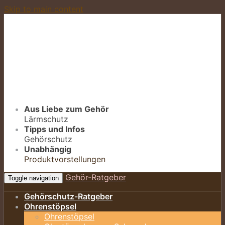
Skip to main content
Aus Liebe zum Gehör
Lärmschutz
Tipps und Infos
Gehörschutz
Unabhängig
Produktvorstellungen
Gehör-Ratgeber
Toggle navigation
Gehörschutz-Ratgeber
Ohrenstöpsel
Ohrenstöpsel