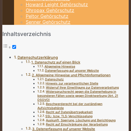
Howard Leight Gehörschutz
Ohropax Gehörschutz
Peltor Gehörschutz
Senner Gehörschutz
Inhaltsverzeichnis
Datenschutzerklärung
1. Datenschutz auf einen Blick
Allgemeine Hinweise
Datenerfassung auf unserer Website
2. Allgemeine Hinweise und Pflichtinformationen
Datenschutz
Hinweis zur verantwortlichen Stelle
Widerruf Ihrer Einwilligung zur Datenverarbeitung
Widerspruchsrecht gegen die Datenerhebung in
besonderen Fällen sowie gegen Direktwerbung (Art. 21
DSGVO)
Beschwerderecht bei der zuständigen
Aufsichtsbehörde
Recht auf Datenübertragbarkeit
SSL- bzw. TLS-Verschlüsselung
Auskunft, Sperrung, Löschung und Berichtigung
Recht auf Einschränkung der Verarbeitung
3. Datenerfassung auf unserer Website