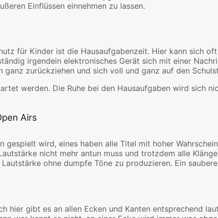
äußeren Einflüssen einnehmen zu lassen.
z für Kinder ist die Hausaufgabenzeit. Hier kann sich oft n
ändig irgendein elektronisches Gerät sich mit einer Nachr
 ganz zurückziehen und sich voll und ganz auf den Schulst
tartet werden. Die Ruhe bei den Hausaufgaben wird sich nic
Open Airs
gespielt wird, eines haben alle Titel mit hoher Wahrschein
autstärke nicht mehr antun muss und trotzdem alle Klänge 
 Lautstärke ohne dumpfe Töne zu produzieren. Ein sauberes
h hier gibt es an allen Ecken und Kanten entsprechend laut