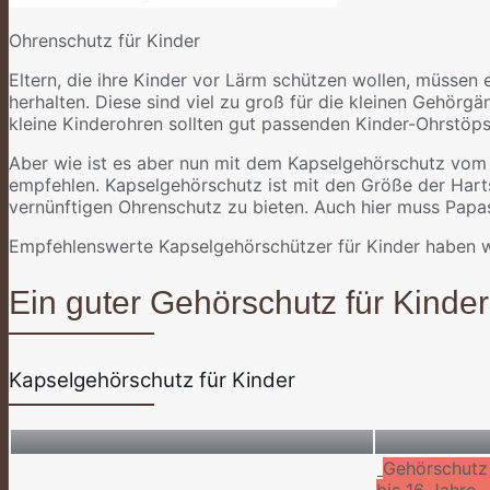
Ohrenschutz für Kinder
Eltern, die ihre Kinder vor Lärm schützen wollen, müsse
herhalten. Diese sind viel zu groß für die kleinen Gehörg
kleine Kinderohren sollten gut passenden Kinder-Ohrstöp
Aber wie ist es aber nun mit dem Kapselgehörschutz vom P
empfehlen. Kapselgehörschutz ist mit den Größe der Harts
vernünftigen Ohrenschutz zu bieten. Auch hier muss Papa
Empfehlenswerte Kapselgehörschützer für Kinder haben wir
Ein guter Gehörschutz für Kinder 
Kapselgehörschutz für Kinder
Gehörschutz
bis 16 Jahre 