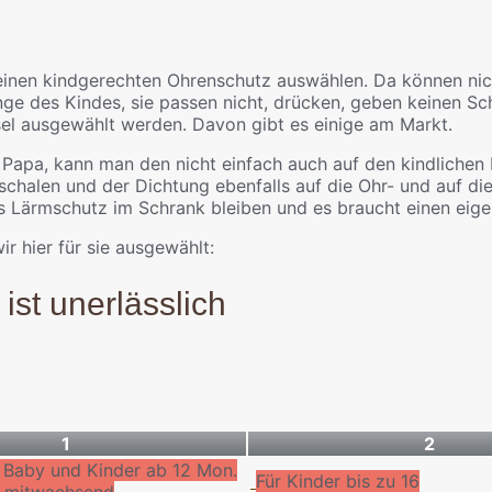
n einen kindgerechten Ohrenschutz auswählen. Da können ni
änge des Kindes, sie passen nicht, drücken, geben keinen S
sel ausgewählt werden. Davon gibt es einige am Markt.
apa, kann man den nicht einfach auch auf den kindlichen K
chalen und der Dichtung ebenfalls auf die Ohr- und auf di
s Lärmschutz im Schrank bleiben und es braucht einen eig
 hier für sie ausgewählt:
ist unerlässlich
1
2
 Baby und Kinder ab 12 Mon.
Für Kinder bis zu 16
- mitwachsend