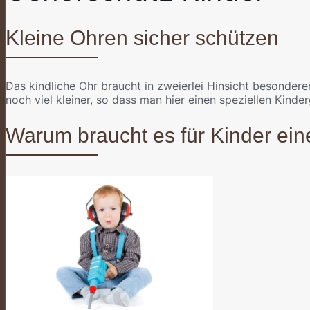
Kleine Ohren sicher schützen
Das kindliche Ohr braucht in zweierlei Hinsicht besonder
noch viel kleiner, so dass man hier einen speziellen Kinde
Warum braucht es für Kinder ei