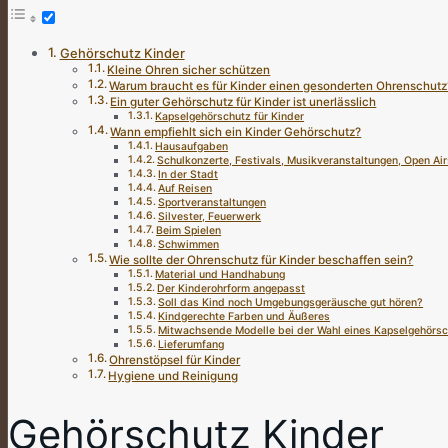
Gehörschutz Kinder
Kleine Ohren sicher schützen
Warum braucht es für Kinder einen gesonderten Ohrenschutz
Ein guter Gehörschutz für Kinder ist unerlässlich
Kapselgehörschutz für Kinder
Wann empfiehlt sich ein Kinder Gehörschutz?
Hausaufgaben
Schulkonzerte, Festivals, Musikveranstaltungen, Open Air
In der Stadt
Auf Reisen
Sportveranstaltungen
Silvester, Feuerwerk
Beim Spielen
Schwimmen
Wie sollte der Ohrenschutz für Kinder beschaffen sein?
Material und Handhabung
Der Kinderohrform angepasst
Soll das Kind noch Umgebungsgeräusche gut hören?
Kindgerechte Farben und Äußeres
Mitwachsende Modelle bei der Wahl eines Kapselgehörs
Lieferumfang
Ohrenstöpsel für Kinder
Hygiene und Reinigung
Gehörschutz Kinder