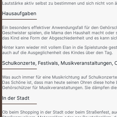
Lautstärke aktiv selbst zu bestimmen und sich nicht von 
Hausaufgaben
Ein besonders effektiver Anwendungsfall für den Gehörschut
Geschwister spielen, die Mama den Haushalt macht oder st
das Kind eine Form der Abgeschiedenheit und es kann sich
Hinter kann wieder mit vollem Elan in die Spielstunde ges
auch auf die Ausgeglichenheit des Kindes über den Tag.
Schulkonzerte, Festivals, Musikveranstaltungen, 
Was auch immer für eine Musikrichtung auf Schulkonzerten 
Das Schöne ist, dass man heute seinen Ohren diese hohe L
Gehörschützer für Musikveranstaltungen. Sie dämpfen die
In der Stadt
Ob beim Shopping in der Stadt oder beim Straßenfest, auc