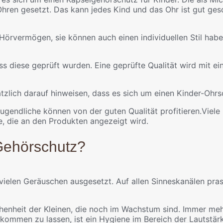
ren gesetzt. Das kann jedes Kind und das Ohr ist gut ges
örvermögen, sie können auch einen individuellen Stil habe
dass diese geprüft wurden. Eine geprüfte Qualität wird mit 
zlich darauf hinweisen, dass es sich um einen Kinder-Ohrs
 Jugendliche können von der guten Qualität profitieren.Vie
e, die an den Produkten angezeigt wird.
 Gehörschutz?
 vielen Geräuschen ausgesetzt. Auf allen Sinneskanälen pras
henheit der Kleinen, die noch im Wachstum sind. Immer mehr
kommen zu lassen, ist ein Hygiene im Bereich der Lautstärk