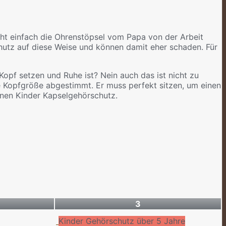
cht einfach die Ohrenstöpsel vom Papa von der Arbeit
chutz auf diese Weise und können damit eher schaden. Für
opf setzen und Ruhe ist? Nein auch das ist nicht zu
e Kopfgröße abgestimmt. Er muss perfekt sitzen, um einen
enen Kinder Kapselgehörschutz.
3
Kinder Gehörschutz über 5 Jahre