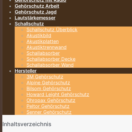
Gehörschutz mit Radio
Gehörschutz Arbeit
Gehörschutz Jagd
Lautstärkemesser
Schallschutz
Schallschutz Überblick
Akustikbild
Akustikplatten
Akustiktrennwand
Schallabsorber
Schallabsorber Decke
Schallabsorber Wand
Hersteller
3M Gehörschutz
Alpine Gehörschutz
Bilsom Gehörschutz
Howard Leight Gehörschutz
Ohropax Gehörschutz
Peltor Gehörschutz
Senner Gehörschutz
Inhaltsverzeichnis