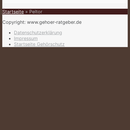
Startseite
»
Peltor
Copyright: www.gehoer-ratgeber.de
Datenschutzerklärung
Impressum
Startseite Gehörschutz