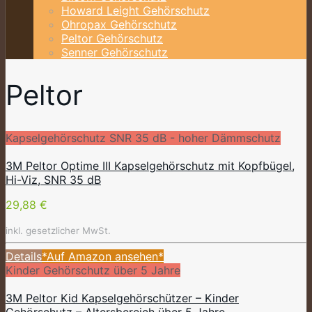
Howard Leight Gehörschutz
Ohropax Gehörschutz
Peltor Gehörschutz
Senner Gehörschutz
Peltor
Kapselgehörschutz SNR 35 dB - hoher Dämmschutz
3M Peltor Optime III Kapselgehörschutz mit Kopfbügel,
Hi-Viz, SNR 35 dB
29,88 €
inkl. gesetzlicher MwSt.
Details
*Auf Amazon ansehen*
Kinder Gehörschutz über 5 Jahre
3M Peltor Kid Kapselgehörschützer – Kinder
Gehörschutz – Altersbereich über 5 Jahre