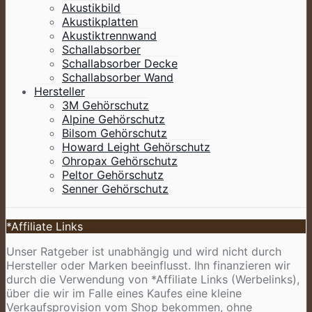
Akustikbild
Akustikplatten
Akustiktrennwand
Schallabsorber
Schallabsorber Decke
Schallabsorber Wand
Hersteller
3M Gehörschutz
Alpine Gehörschutz
Bilsom Gehörschutz
Howard Leight Gehörschutz
Ohropax Gehörschutz
Peltor Gehörschutz
Senner Gehörschutz
*Affiliate Links
Unser Ratgeber ist unabhängig und wird nicht durch
Hersteller oder Marken beeinflusst. Ihn finanzieren wir
durch die Verwendung von *Affiliate Links (Werbelinks),
über die wir im Falle eines Kaufes eine kleine
Verkaufsprovision vom Shop bekommen, ohne