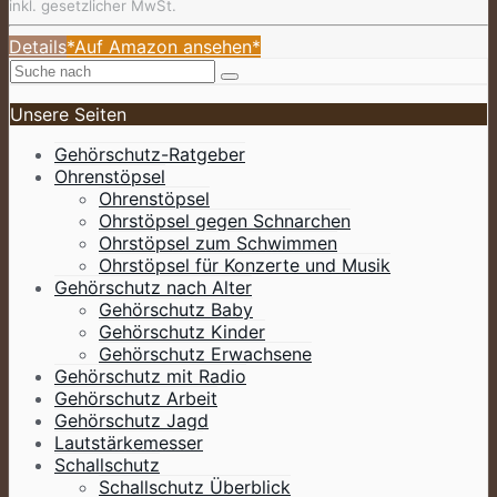
inkl. gesetzlicher MwSt.
Details
*Auf Amazon ansehen*
Unsere Seiten
Gehörschutz-Ratgeber
Ohrenstöpsel
Ohrenstöpsel
Ohrstöpsel gegen Schnarchen
Ohrstöpsel zum Schwimmen
Ohrstöpsel für Konzerte und Musik
Gehörschutz nach Alter
Gehörschutz Baby
Gehörschutz Kinder
Gehörschutz Erwachsene
Gehörschutz mit Radio
Gehörschutz Arbeit
Gehörschutz Jagd
Lautstärkemesser
Schallschutz
Schallschutz Überblick