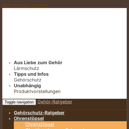
Skip to main content
Aus Liebe zum Gehör
Lärmschutz
Tipps und Infos
Gehörschutz
Unabhängig
Produktvorstellungen
Gehör-Ratgeber
Toggle navigation
Gehörschutz-Ratgeber
Ohrenstöpsel
Ohrenstöpsel