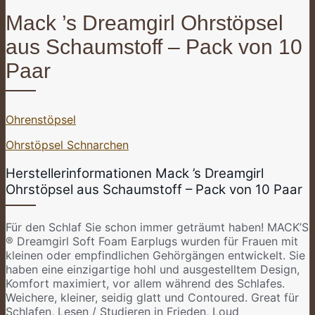
Mack ’s Dreamgirl Ohrstöpsel
aus Schaumstoff – Pack von 10
Paar
Ohrenstöpsel
Ohrstöpsel Schnarchen
Herstellerinformationen Mack ’s Dreamgirl
Ohrstöpsel aus Schaumstoff – Pack von 10 Paar
Für den Schlaf Sie schon immer geträumt haben! MACK’S
® Dreamgirl Soft Foam Earplugs wurden für Frauen mit
kleinen oder empfindlichen Gehörgängen entwickelt. Sie
haben eine einzigartige hohl und ausgestelltem Design,
Komfort maximiert, vor allem während des Schlafes.
Weichere, kleiner, seidig glatt und Contoured. Great für
Schlafen, Lesen / Studieren in Frieden, Loud