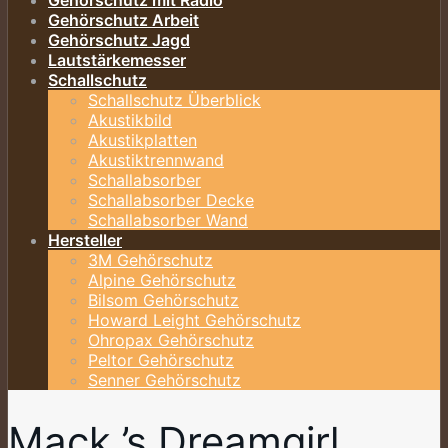
Gehörschutz mit Radio
Gehörschutz Arbeit
Gehörschutz Jagd
Lautstärkemesser
Schallschutz
Schallschutz Überblick
Akustikbild
Akustikplatten
Akustiktrennwand
Schallabsorber
Schallabsorber Decke
Schallabsorber Wand
Hersteller
3M Gehörschutz
Alpine Gehörschutz
Bilsom Gehörschutz
Howard Leight Gehörschutz
Ohropax Gehörschutz
Peltor Gehörschutz
Senner Gehörschutz
Mack ’s Dreamgirl