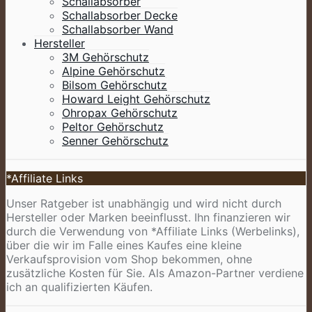
Schallabsorber
Schallabsorber Decke
Schallabsorber Wand
Hersteller
3M Gehörschutz
Alpine Gehörschutz
Bilsom Gehörschutz
Howard Leight Gehörschutz
Ohropax Gehörschutz
Peltor Gehörschutz
Senner Gehörschutz
*Affiliate Links
Unser Ratgeber ist unabhängig und wird nicht durch
Hersteller oder Marken beeinflusst. Ihn finanzieren wir
durch die Verwendung von *Affiliate Links (Werbelinks),
über die wir im Falle eines Kaufes eine kleine
Verkaufsprovision vom Shop bekommen, ohne
zusätzliche Kosten für Sie. Als Amazon-Partner verdiene
ich an qualifizierten Käufen.