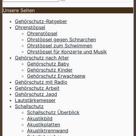
Unsere Seiten
Gehörschutz-Ratgeber
Ohrenstöpsel
Ohrenstöpsel
Ohrstöpsel gegen Schnarchen
Ohrstöpsel zum Schwimmen
Ohrstöpsel für Konzerte und Musik
Gehörschutz nach Alter
Gehörschutz Baby
Gehörschutz Kinder
Gehörschutz Erwachsene
Gehörschutz mit Radio
Gehörschutz Arbeit
Gehörschutz Jagd
Lautstärkemesser
Schallschutz
Schallschutz Überblick
Akustikbild
Akustikplatten
Akustiktrennwand