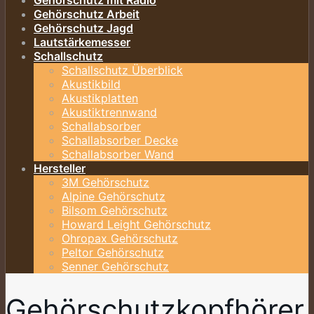
Gehörschutz mit Radio
Gehörschutz Arbeit
Gehörschutz Jagd
Lautstärkemesser
Schallschutz
Schallschutz Überblick
Akustikbild
Akustikplatten
Akustiktrennwand
Schallabsorber
Schallabsorber Decke
Schallabsorber Wand
Hersteller
3M Gehörschutz
Alpine Gehörschutz
Bilsom Gehörschutz
Howard Leight Gehörschutz
Ohropax Gehörschutz
Peltor Gehörschutz
Senner Gehörschutz
Gehörschutzkopfhörer