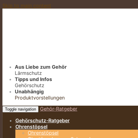
Skip to main content
Aus Liebe zum Gehör
Lärmschutz
Tipps und Infos
Gehörschutz
Unabhängig
Produktvorstellungen
Gehör-Ratgeber
Toggle navigation
Gehörschutz-Ratgeber
Ohrenstöpsel
Ohrenstöpsel