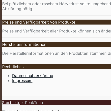
Bei plötzlichem oder raschem Hörverlust sollte umgehend
Abklärung nötig.
Preise und Verfügbarkeit von Produkte
Preise und Verfügbarkeit aller Produkte können sich ände
Herstellerinformationen
Die Herstellerinformationen an den Produkten stammen di
Rechtliches
Datenschutzerklärung
Impressum
Startseite
»
PeakTech