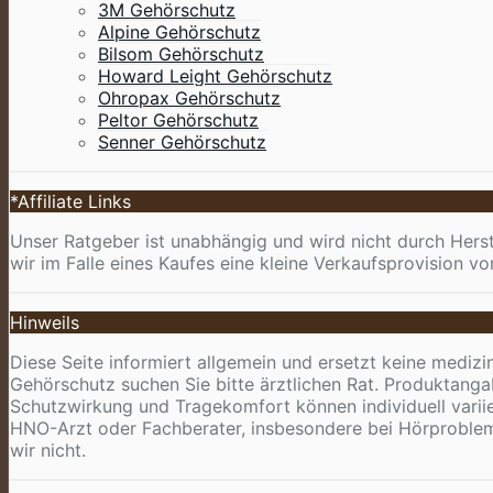
3M Gehörschutz
Alpine Gehörschutz
Bilsom Gehörschutz
Howard Leight Gehörschutz
Ohropax Gehörschutz
Peltor Gehörschutz
Senner Gehörschutz
*Affiliate Links
Unser Ratgeber ist unabhängig und wird nicht durch Herste
wir im Falle eines Kaufes eine kleine Verkaufsprovision 
Hinweils
Diese Seite informiert allgemein und ersetzt keine mediz
Gehörschutz suchen Sie bitte ärztlichen Rat. Produktang
Schutzwirkung und Tragekomfort können individuell variie
HNO-Arzt oder Fachberater, insbesondere bei Hörproblemen
wir nicht.