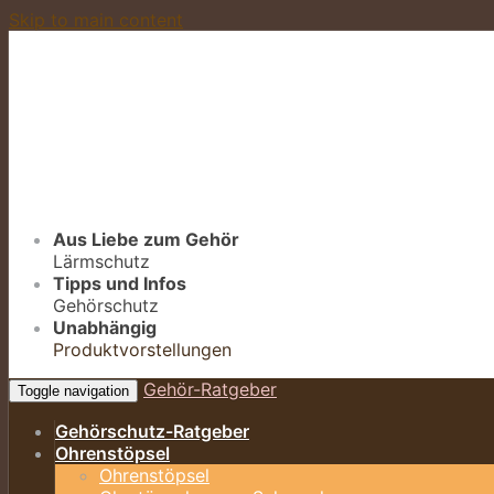
Skip to main content
Aus Liebe zum Gehör
Lärmschutz
Tipps und Infos
Gehörschutz
Unabhängig
Produktvorstellungen
Gehör-Ratgeber
Toggle navigation
Gehörschutz-Ratgeber
Ohrenstöpsel
Ohrenstöpsel