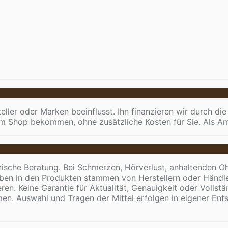
ller oder Marken beeinflusst. Ihn finanzieren wir durch die
vom Shop bekommen, ohne zusätzliche Kosten für Sie. Als Am
inische Beratung. Bei Schmerzen, Hörverlust, anhaltenden 
aben in den Produkten stammen von Herstellern oder Händler
ren. Keine Garantie für Aktualität, Genauigkeit oder Volls
. Auswahl und Tragen der Mittel erfolgen in eigener Entsc