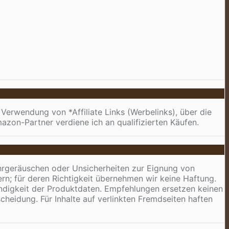
 Verwendung von *Affiliate Links (Werbelinks), über die
azon-Partner verdiene ich an qualifizierten Käufen.
Ohrgeräuschen oder Unsicherheiten zur Eignung von
n; für deren Richtigkeit übernehmen wir keine Haftung.
tändigkeit der Produktdaten. Empfehlungen ersetzen keinen
heidung. Für Inhalte auf verlinkten Fremdseiten haften