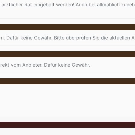
 ärztlicher Rat eingeholt werden! Auch bei allmählich zune
rn. Dafür keine Gewähr. Bitte überprüfen Sie die aktuellen
rekt vom Anbieter. Dafür keine Gewähr.