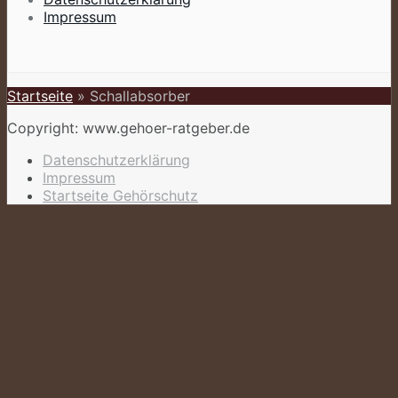
Impressum
Startseite
»
Schallabsorber
Copyright: www.gehoer-ratgeber.de
Datenschutzerklärung
Impressum
Startseite Gehörschutz