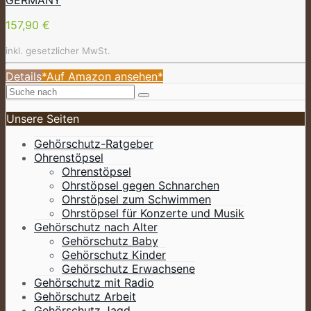
157,90 €
inkl. gesetzlicher MwSt.
Details
*Auf Amazon ansehen*
Unsere Seiten
Gehörschutz-Ratgeber
Ohrenstöpsel
Ohrenstöpsel
Ohrstöpsel gegen Schnarchen
Ohrstöpsel zum Schwimmen
Ohrstöpsel für Konzerte und Musik
Gehörschutz nach Alter
Gehörschutz Baby
Gehörschutz Kinder
Gehörschutz Erwachsene
Gehörschutz mit Radio
Gehörschutz Arbeit
Gehörschutz Jagd