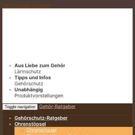
Skip to main content
Aus Liebe zum Gehör
Lärmschutz
Tipps und Infos
Gehörschutz
Unabhängig
Produktvorstellungen
Gehör-Ratgeber
Toggle navigation
Gehörschutz-Ratgeber
Ohrenstöpsel
Ohrenstöpsel