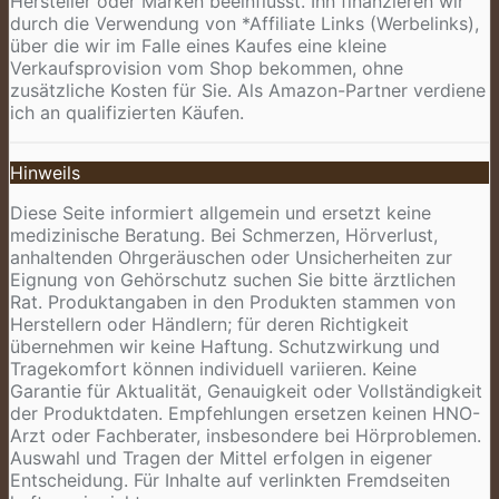
Hersteller oder Marken beeinflusst. Ihn finanzieren wir
durch die Verwendung von *Affiliate Links (Werbelinks),
über die wir im Falle eines Kaufes eine kleine
Verkaufsprovision vom Shop bekommen, ohne
zusätzliche Kosten für Sie. Als Amazon-Partner verdiene
ich an qualifizierten Käufen.
Hinweils
Diese Seite informiert allgemein und ersetzt keine
medizinische Beratung. Bei Schmerzen, Hörverlust,
anhaltenden Ohrgeräuschen oder Unsicherheiten zur
Eignung von Gehörschutz suchen Sie bitte ärztlichen
Rat. Produktangaben in den Produkten stammen von
Herstellern oder Händlern; für deren Richtigkeit
übernehmen wir keine Haftung. Schutzwirkung und
Tragekomfort können individuell variieren. Keine
Garantie für Aktualität, Genauigkeit oder Vollständigkeit
der Produktdaten. Empfehlungen ersetzen keinen HNO-
Arzt oder Fachberater, insbesondere bei Hörproblemen.
Auswahl und Tragen der Mittel erfolgen in eigener
Entscheidung. Für Inhalte auf verlinkten Fremdseiten